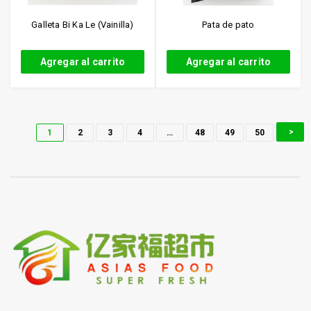
Galleta Bi Ka Le (Vainilla)
Pata de pato
Agregar al carrito
Agregar al carrito
1
2
3
4
…
48
49
50