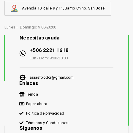
Avenida 10, calle 9 y 11, Barrio Chino, San José
Lunes – Domingo: 9:00-20:00
Necesitas ayuda
+506 2221 1618
Lun - Dom: 9:00-20:00
asiasfoodcr@gmail.com
Enlaces
Tienda
Pagar ahora
Política de privacidad
Términos y Condiciones
Siguenos