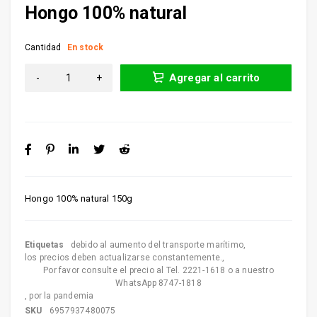
Hongo 100% natural
Cantidad
En stock
Agregar al carrito
Hongo 100% natural 150g
Etiquetas
debido al aumento del transporte marítimo
,
los precios deben actualizarse constantemente.
,
Por favor consulte el precio al Tel. 2221-1618 o a nuestro
WhatsApp 8747-1818
,
por la pandemia
SKU
6957937480075