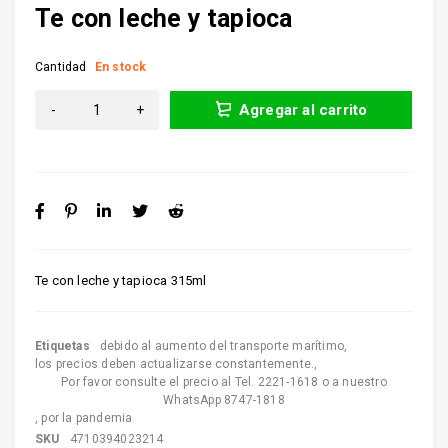
Te con leche y tapioca
Cantidad
En stock
Agregar al carrito
Te con leche y tapioca 315ml
Etiquetas
debido al aumento del transporte marítimo
,
los precios deben actualizarse constantemente.
,
Por favor consulte el precio al Tel. 2221-1618 o a nuestro
WhatsApp 8747-1818
,
por la pandemia
SKU
4710394023214