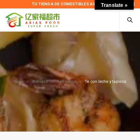
TU TIENDA DE COMESTIBLES ASIÁTICOS
Translate »
Te con leche y tapioca
Inicio
Bebidas
Refrescos