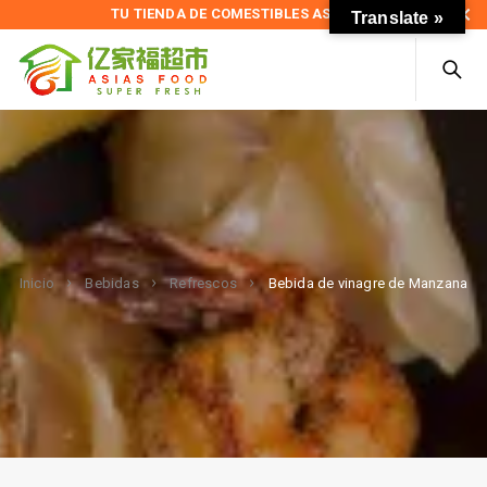
TU TIENDA DE COMESTIBLES ASIÁTICOS
Translate »
Bebida de vinagre de Manzana
Inicio
Bebidas
Refrescos