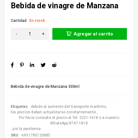
Bebida de vinagre de Manzana
Cantidad
En stock
Agregar al carrito
Bebida de vinagre de Manzana 330ml
Etiquetas
debido al aumento del transporte marítimo
,
los precios deben actualizarse constantemente.
,
Por favor consulte el precio al Tel. 2221-1618 o a nuestro
WhatsApp 8747-1818
,
por la pandemia
SKU
6931780720885