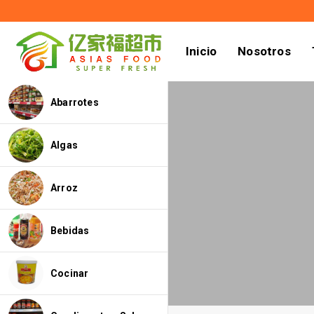
Inicio
Nosotros
Abarrotes
Algas
Arroz
Bebidas
Cocinar