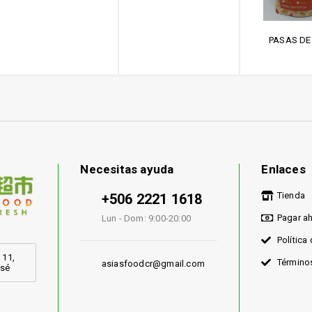
PASAS DE
Necesitas ayuda
Enlaces
Tienda
+506 2221 1618
Pagar a
Lun - Dom: 9:00-20:00
Política
 11,
Término
asiasfoodcr@gmail.com
osé