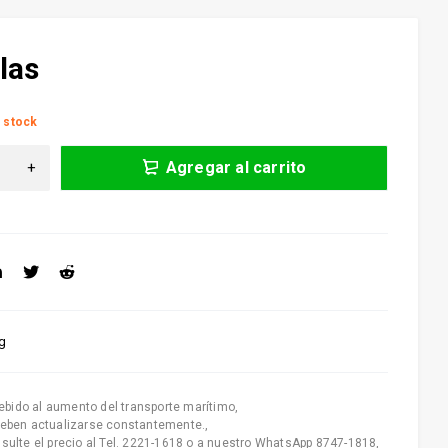
las
 stock
Agregar al carrito
0g
ebido al aumento del transporte marítimo
,
deben actualizarse constantemente.
,
nsulte el precio al Tel. 2221-1618 o a nuestro WhatsApp 8747-1818
,