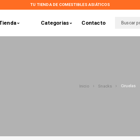
TU TIENDA DE COMESTIBLES ASIÁTICOS
Tienda
Categorias
Contacto
Ciruelas
Inicio
Snacks