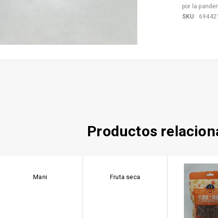
por la pande
SKU
69442
Productos relacio
Mani
Fruta seca