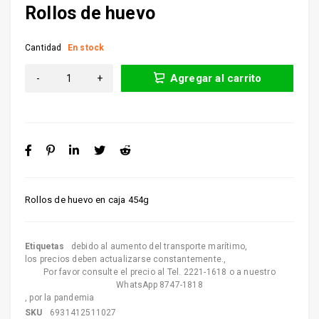
Rollos de huevo
Cantidad
En stock
Agregar al carrito
Rollos de huevo en caja 454g
Etiquetas
debido al aumento del transporte marítimo
,
los precios deben actualizarse constantemente.
,
Por favor consulte el precio al Tel. 2221-1618 o a nuestro
WhatsApp 8747-1818
,
por la pandemia
SKU
6931412511027