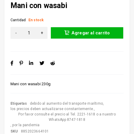
Mani con wasabi
Cantidad
En stock
Agregar al carrito
Mani con wasabi 230g
Etiquetas
debido al aumento del transporte marítimo
,
los precios deben actualizarse constantemente.
,
Por favor consulte el precio al Tel. 2221-1618 o a nuestro
WhatsApp 8747-1818
,
por la pandemia
SKU
8852023664101