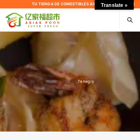
TU TIENDA DE COMESTIBLES ASIÁTICOS
Translate »
Té negro
Inicio
Té