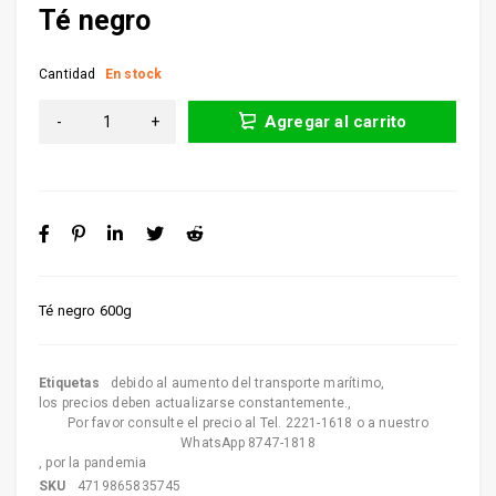
Té negro
Cantidad
En stock
Agregar al carrito
Té negro 600g
Etiquetas
debido al aumento del transporte marítimo
,
los precios deben actualizarse constantemente.
,
Por favor consulte el precio al Tel. 2221-1618 o a nuestro
WhatsApp 8747-1818
,
por la pandemia
SKU
4719865835745