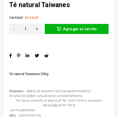
Té natural Taiwanes
Cantidad
En stock
Agregar al carrito
Té natural Taiwanes 250g
Etiquetas
debido al aumento del transporte marítimo
,
los precios deben actualizarse constantemente.
,
Por favor consulte el precio al Tel. 2221-1618 o a nuestro
WhatsApp 8747-1818
,
por la pandemia
SKU
242691992190