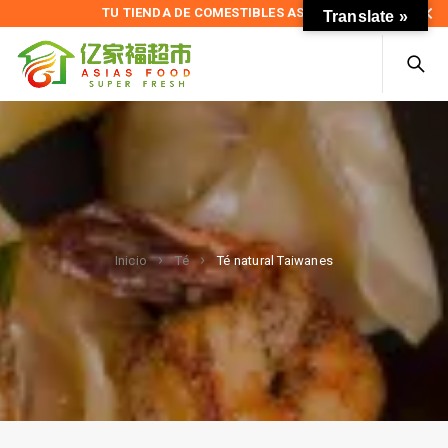
TU TIENDA DE COMESTIBLES ASIÁTICOS
Translate »
Té natural Taiwanes
Inicio
Té