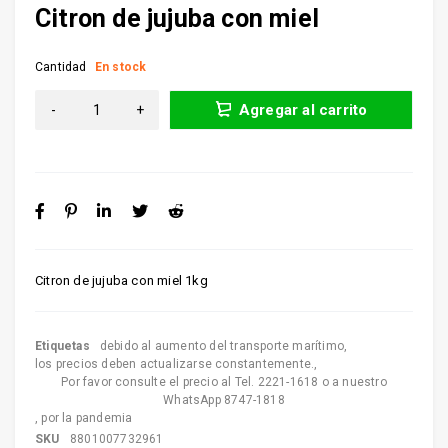
Citron de jujuba con miel
Cantidad
En stock
Agregar al carrito
Citron de jujuba con miel 1kg
Etiquetas
debido al aumento del transporte marítimo
,
los precios deben actualizarse constantemente.
,
Por favor consulte el precio al Tel. 2221-1618 o a nuestro
WhatsApp 8747-1818
,
por la pandemia
SKU
8801007732961