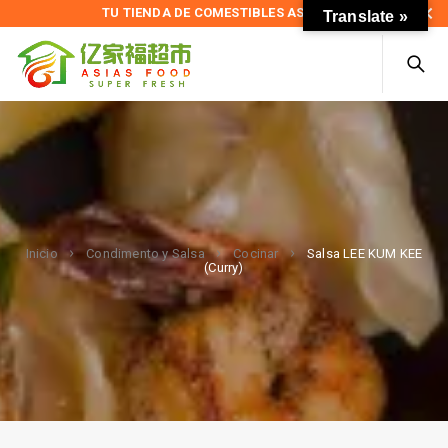
TU TIENDA DE COMESTIBLES ASIÁTICOS
Translate »
Salsa LEE KUM KEE
Inicio
Condimento y Salsa
Cocinar
(Curry)