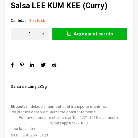
Salsa LEE KUM KEE (Curry)
Cantidad
En stock
Agregar al carrito
Salsa de curry 235g
Etiquetas
debido al aumento del transporte marítimo
,
los precios deben actualizarse constantemente.
,
Por favor consulte el precio al Tel. 2221-1618 o a nuestro
WhatsApp 8747-1818
,
por la pandemia
SKU
078895610123