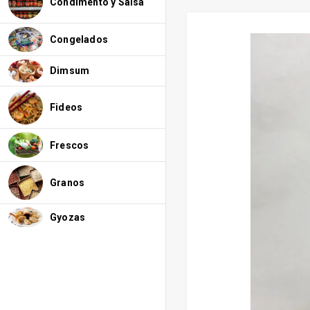
Condimento y Salsa
Congelados
Dimsum
Fideos
Frescos
Granos
Gyozas