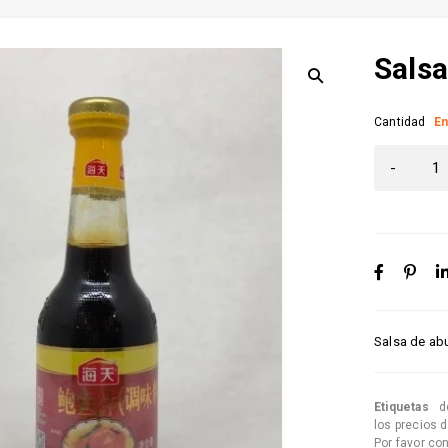
Salsa
Cantidad
En
Salsa de ab
Etiquetas
d
los precios 
Por favor co