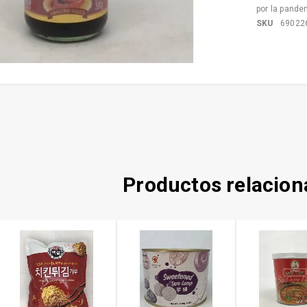
por la pande
SKU
69022
Productos relacio