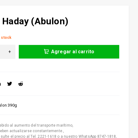
 Haday (Abulon)
 stock
Agregar al carrito
ulon 390g
ebido al aumento del transporte marítimo
,
deben actualizarse constantemente.
,
nsulte el precio al Tel. 2221-1618 o a nuestro WhatsApp 8747-1818
,