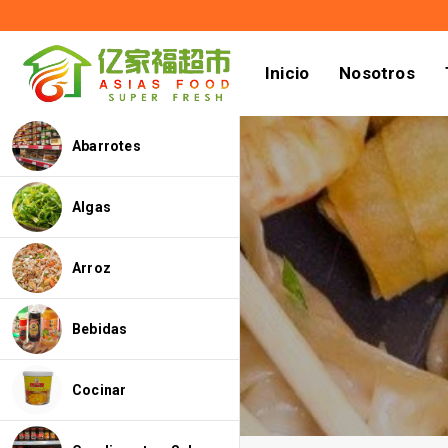
Inicio
Nosotros
Abarrotes
Algas
Arroz
Bebidas
Cocinar