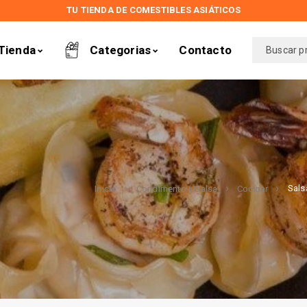
TU TIENDA DE COMESTIBLES ASIÁTICOS
Tienda
Categorias
Contacto
Sals
Inicio
Condimento y Salsa
Cocinar