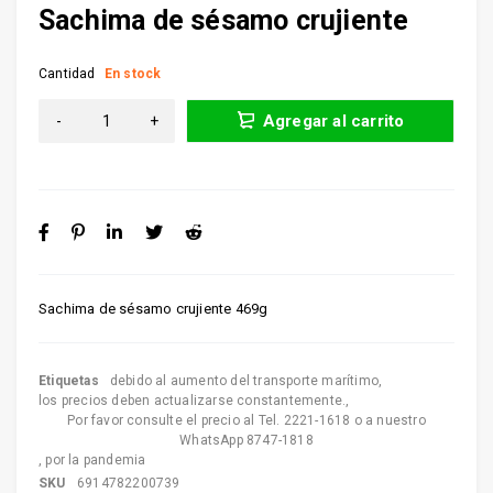
Sachima de sésamo crujiente
Cantidad
En stock
Agregar al carrito
Sachima de sésamo crujiente 469g
Etiquetas
debido al aumento del transporte marítimo
,
los precios deben actualizarse constantemente.
,
Por favor consulte el precio al Tel. 2221-1618 o a nuestro
WhatsApp 8747-1818
,
por la pandemia
SKU
6914782200739