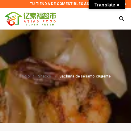
TU TIENDA DE COMESTIBLES ASIÁTICOS
Translate »
Sachima de sésamo crujiente
Inicio
Snacks