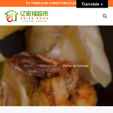
TU TIENDA DE COMESTIBLES ASIÁTICOS
Translate »
Polvo de hornear
Inicio
Repostería