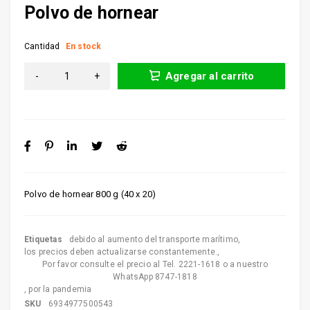
Polvo de hornear
Cantidad
En stock
Agregar al carrito
Polvo de hornear 800 g (40 x 20)
Etiquetas
debido al aumento del transporte marítimo
,
los precios deben actualizarse constantemente.
,
Por favor consulte el precio al Tel. 2221-1618 o a nuestro
WhatsApp 8747-1818
,
por la pandemia
SKU
6934977500543