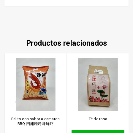
Productos relacionados
Palito con sabor a camaron
Té de rosa
BBQ 四洲烧烤味鲜虾