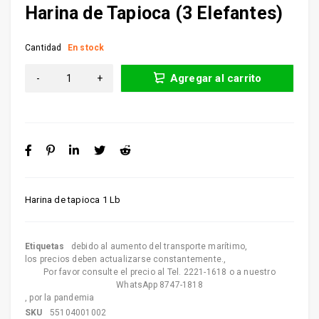
Harina de Tapioca (3 Elefantes)
Cantidad
En stock
Agregar al carrito
Harina de tapioca 1 Lb
Etiquetas
debido al aumento del transporte marítimo
,
los precios deben actualizarse constantemente.
,
Por favor consulte el precio al Tel. 2221-1618 o a nuestro
WhatsApp 8747-1818
,
por la pandemia
SKU
55104001002