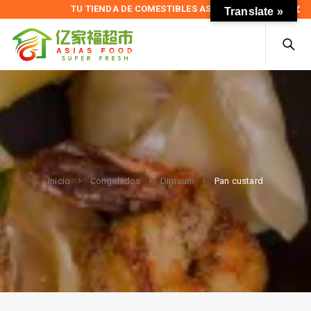
TU TIENDA DE COMESTIBLES ASIÁTICOS
Translate »
Pan custard
Inicio
Congelados
Dimsum