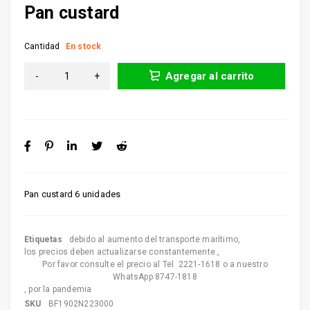
Pan custard
Cantidad
En stock
Agregar al carrito
Pan custard 6 unidades
Etiquetas
debido al aumento del transporte marítimo
,
los precios deben actualizarse constantemente.
,
Por favor consulte el precio al Tel. 2221-1618 o a nuestro
WhatsApp 8747-1818
,
por la pandemia
SKU
BF1902N223000