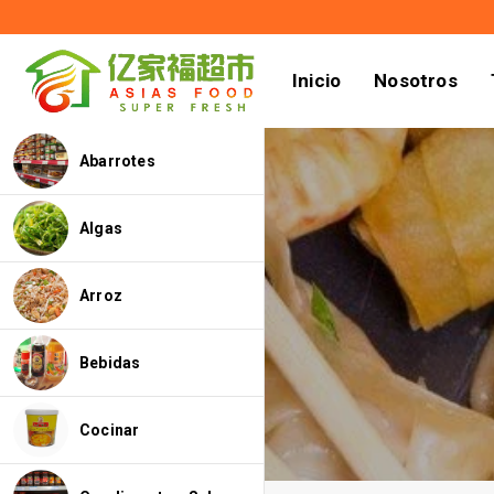
Inicio
Nosotros
Abarrotes
Algas
Arroz
Bebidas
Cocinar