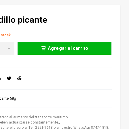
illo picante
 stock
Agregar al carrito
icante 58g
ebido al aumento del transporte marítimo
,
deben actualizarse constantemente.
,
nsulte el precio al Tel. 2221-1618 o a nuestro WhatsApp 8747-1818
,