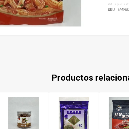
por la pande
SKU
69598
Productos relacio