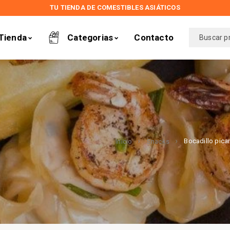
TU TIENDA DE COMESTIBLES ASIÁTICOS
Tienda
Categorias
Contacto
Bocadillo pica
Inicio
Snacks