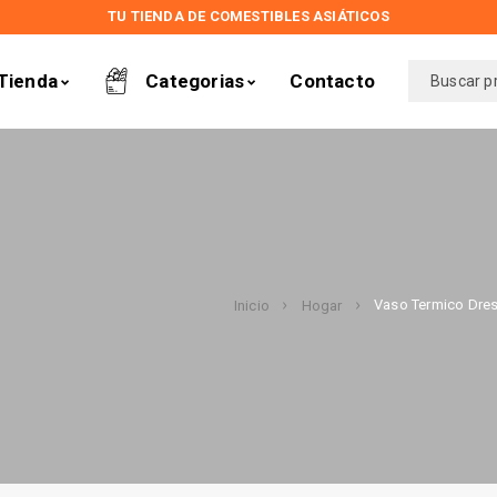
TU TIENDA DE COMESTIBLES ASIÁTICOS
Tienda
Categorias
Contacto
Vaso Termico Dre
Inicio
Hogar