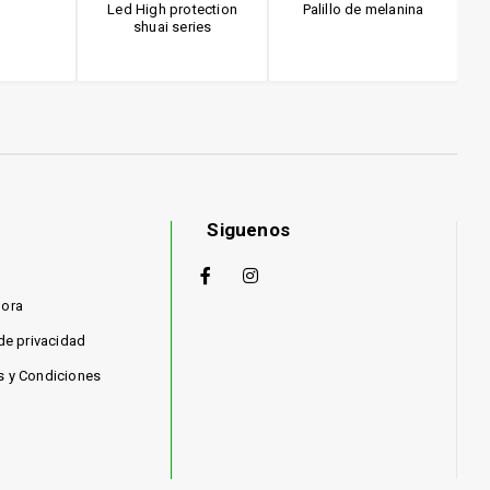
Led High protection
Palillo de melanina
shuai series
Siguenos
hora
 de privacidad
s y Condiciones