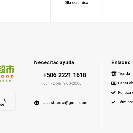
Olla ceramica
Necesitas ayuda
Enlaces
Tienda
+506 2221 1618
Pagar a
Lun - Dom: 9:00-20:00
Política
 11,
Término
asiasfoodcr@gmail.com
osé