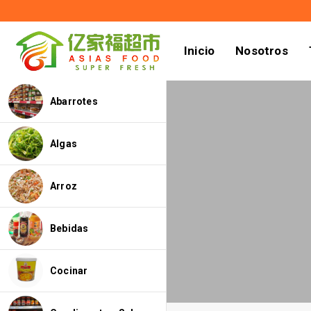
Inicio
Nosotros
Abarrotes
Algas
Arroz
Bebidas
Cocinar