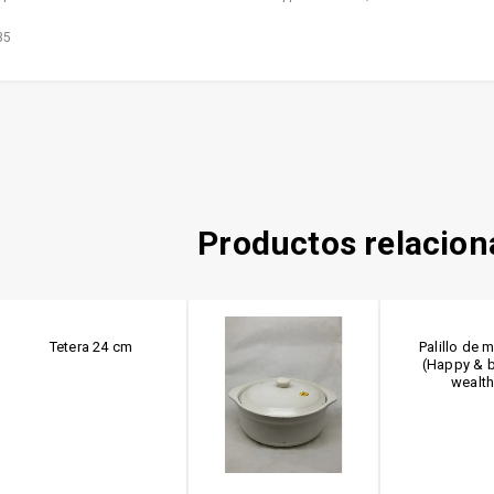
35
Productos relacio
Tetera 24 cm
Palillo de 
(Happy & b
wealth