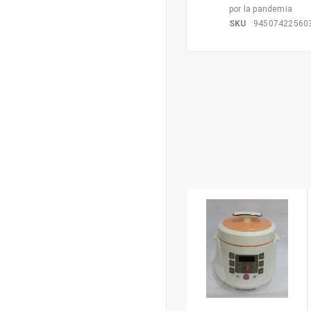
por la pandemia
SKU
94507422560