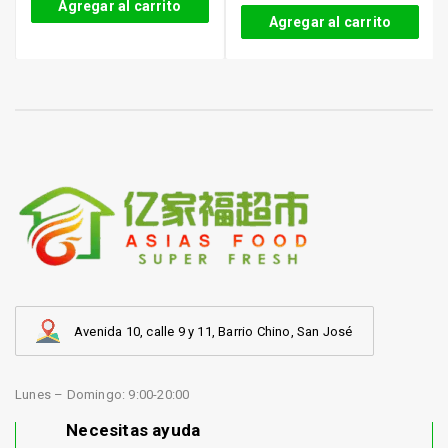
Agregar al carrito
Agregar al carrito
Avenida 10, calle 9 y 11, Barrio Chino, San José
Lunes – Domingo: 9:00-20:00
Necesitas ayuda