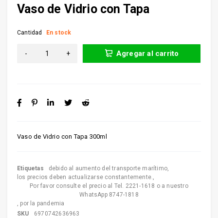
Vaso de Vidrio con Tapa
Cantidad
En stock
Agregar al carrito
Vaso de Vidrio con Tapa 300ml
Etiquetas
debido al aumento del transporte marítimo
,
los precios deben actualizarse constantemente.
,
Por favor consulte el precio al Tel. 2221-1618 o a nuestro
WhatsApp 8747-1818
,
por la pandemia
SKU
6970742636963