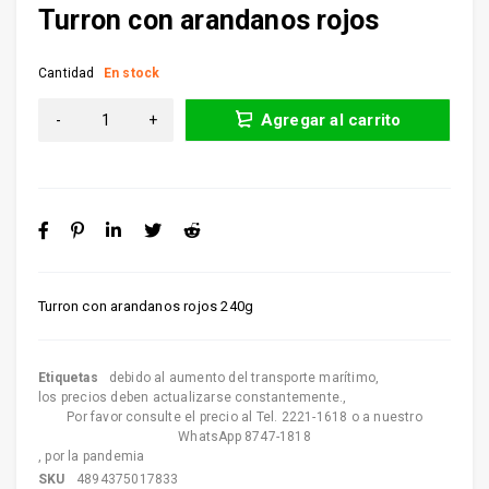
Turron con arandanos rojos
Cantidad
En stock
Agregar al carrito
Turron con arandanos rojos 240g
Etiquetas
debido al aumento del transporte marítimo
,
los precios deben actualizarse constantemente.
,
Por favor consulte el precio al Tel. 2221-1618 o a nuestro
WhatsApp 8747-1818
,
por la pandemia
SKU
4894375017833