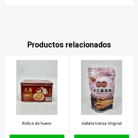
Productos relacionados
Rollos de huevo
Galleta trenza Original