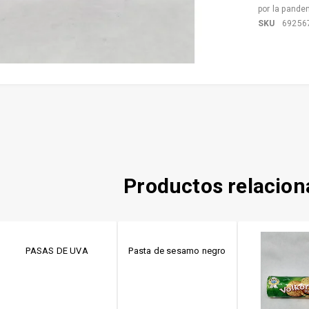
por la pande
SKU
69256
Productos relacio
PASAS DE UVA
Pasta de sesamo negro