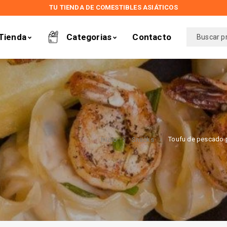
TU TIENDA DE COMESTIBLES ASIÁTICOS
Tienda
Categorias
Contacto
Toufu de pescado 
Inicio
Snacks