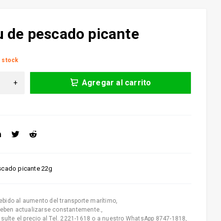
u de pescado picante
 stock
Agregar al carrito
scado picante 22g
ebido al aumento del transporte marítimo
,
deben actualizarse constantemente.
,
nsulte el precio al Tel. 2221-1618 o a nuestro WhatsApp 8747-1818
,