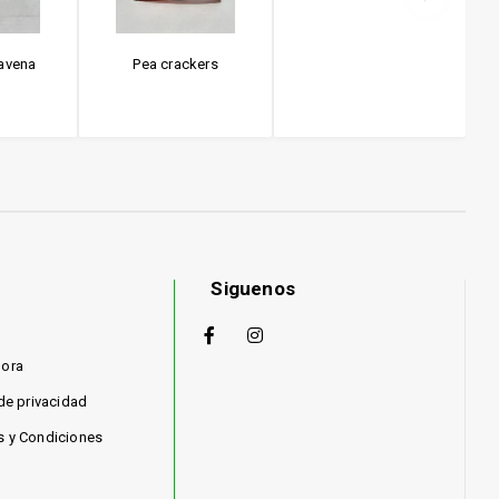
 avena
Pea crackers
Siguenos
hora
 de privacidad
s y Condiciones