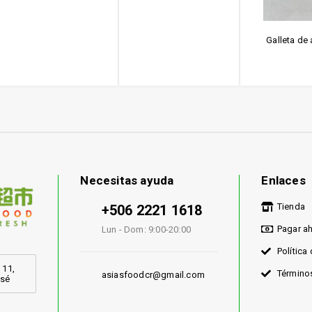
Galleta de
Necesitas ayuda
Enlaces
Tienda
+506 2221 1618
Pagar a
Lun - Dom: 9:00-20:00
Política
 11,
Término
asiasfoodcr@gmail.com
osé