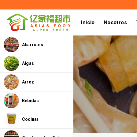
Inicio
Nosotros
Abarrotes
Algas
Arroz
Bebidas
Cocinar