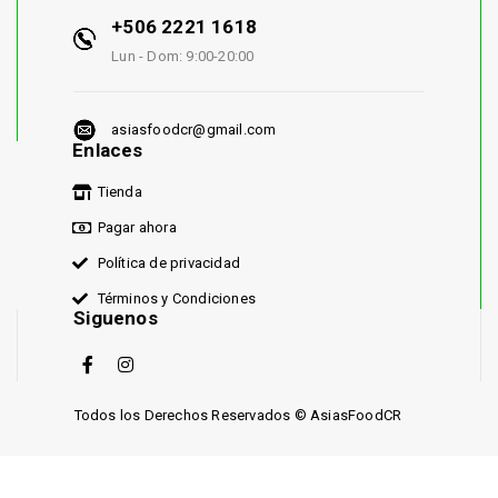
+506 2221 1618
Lun - Dom: 9:00-20:00
asiasfoodcr@gmail.com
Enlaces
Tienda
Pagar ahora
Política de privacidad
Términos y Condiciones
Siguenos
Todos los Derechos Reservados © AsiasFoodCR