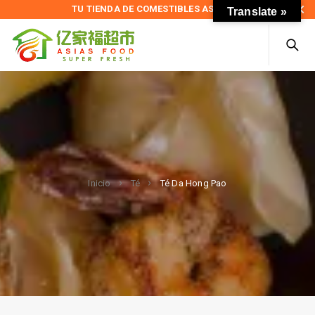
TU TIENDA DE COMESTIBLES ASIÁTICOS
Translate »
Té Da Hong Pao
Inicio
Té