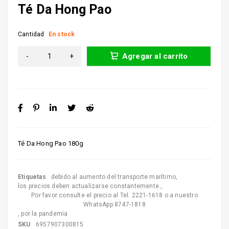
Té Da Hong Pao
Cantidad
En stock
Agregar al carrito
Té Da Hong Pao 180g
Etiquetas
debido al aumento del transporte marítimo
,
los precios deben actualizarse constantemente.
,
Por favor consulte el precio al Tel. 2221-1618 o a nuestro
WhatsApp 8747-1818
,
por la pandemia
SKU
6957907300815