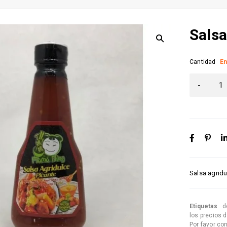
Salsa
Cantidad
En
Salsa agrid
Etiquetas
d
los precios 
Por favor co