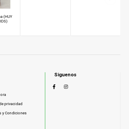
ha (HUY
ODS)
Siguenos
hora
 de privacidad
s y Condiciones