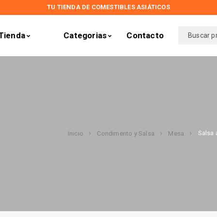
TU TIENDA DE COMESTIBLES ASIÁTICOS
Tienda
Categorias
Contacto
Salsa 
Inicio
Condimento y Salsa
Mesa