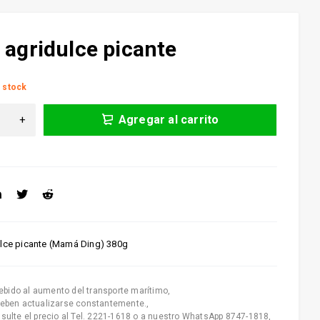
 agridulce picante
 stock
Agregar al carrito
ulce picante (Mamá Ding) 380g
ebido al aumento del transporte marítimo
,
deben actualizarse constantemente.
,
nsulte el precio al Tel. 2221-1618 o a nuestro WhatsApp 8747-1818
,