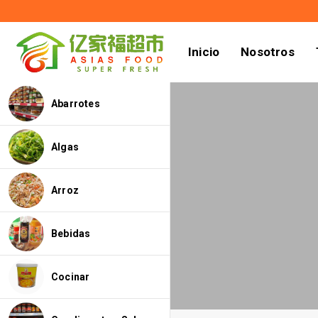
Inicio
Nosotros
Abarrotes
Algas
Arroz
Bebidas
Cocinar