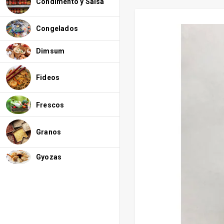
Condimento y Salsa
Congelados
Dimsum
Fideos
Frescos
Granos
Gyozas