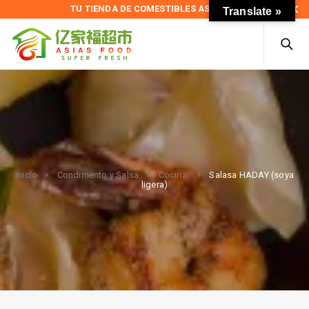
TU TIENDA DE COMESTIBLES ASIÁTICOS
Translate »
Salasa HADAY (soya
Inicio
Condimento y Salsa
Cocinar
ligera)