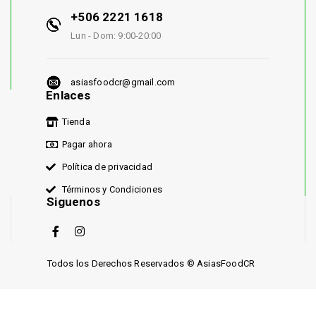
+506 2221 1618
Lun - Dom: 9:00-20:00
asiasfoodcr@gmail.com
Enlaces
Tienda
Pagar ahora
Política de privacidad
Términos y Condiciones
Siguenos
Todos los Derechos Reservados © AsiasFoodCR