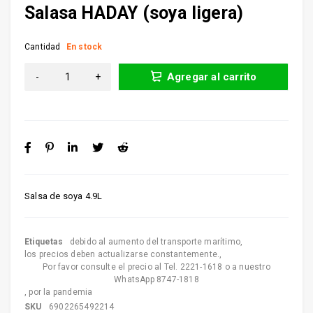
Salasa HADAY (soya ligera)
Cantidad
En stock
Agregar al carrito
Salsa de soya 4.9L
Etiquetas
debido al aumento del transporte marítimo
,
los precios deben actualizarse constantemente.
,
Por favor consulte el precio al Tel. 2221-1618 o a nuestro
WhatsApp 8747-1818
,
por la pandemia
SKU
6902265492214