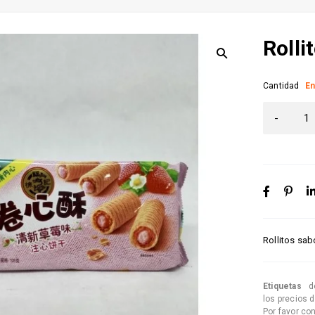
Rolli
Cantidad
En
Rollitos sab
Etiquetas
d
los precios 
Por favor co