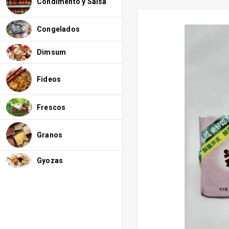
Condimento y Salsa
Congelados
Dimsum
Fideos
Frescos
Granos
Gyozas