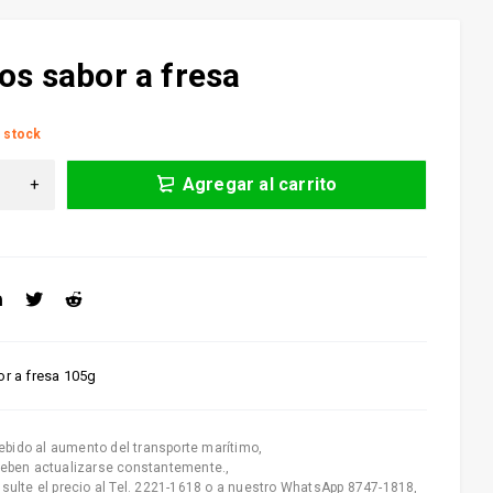
tos sabor a fresa
 stock
Agregar al carrito
or a fresa 105g
ebido al aumento del transporte marítimo
,
deben actualizarse constantemente.
,
nsulte el precio al Tel. 2221-1618 o a nuestro WhatsApp 8747-1818
,