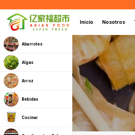
Inicio
Nosotros
Abarrotes
Algas
Arroz
Bebidas
Cocinar