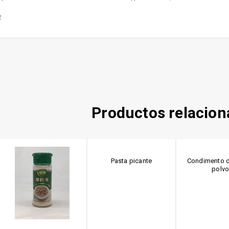
2
Productos relacio
Pasta picante
Condimento d
polv