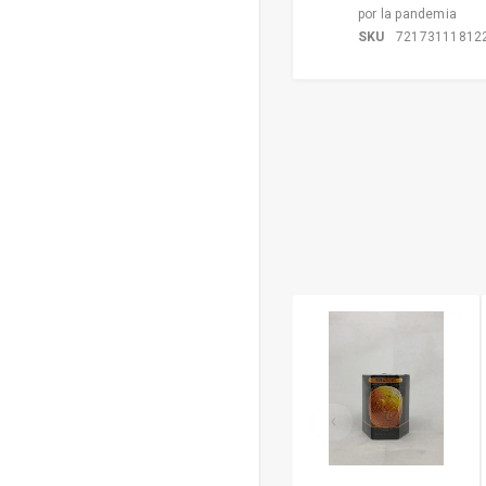
por la pandemia
SKU
72173111812