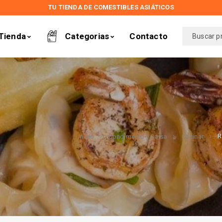
TU TIENDA DE COMESTIBLES ASIÁTICOS
Tienda
Categorias
Contacto
R
Inicio
Condimento y Salsa
Cocinar