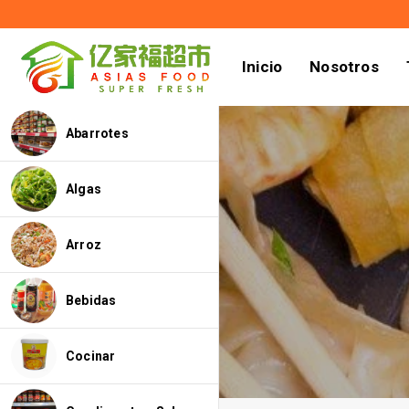
Inicio
Nosotros
Abarrotes
Algas
Arroz
Bebidas
Cocinar