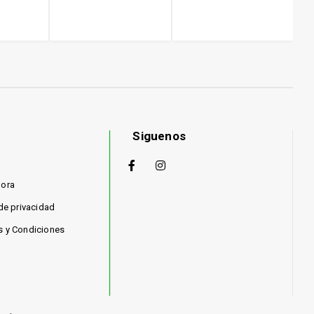
Siguenos
hora
 de privacidad
s y Condiciones