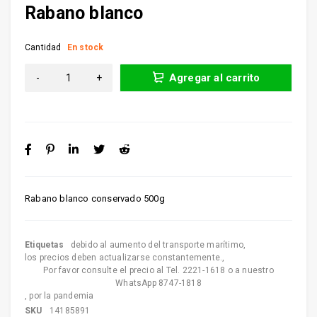
Rabano blanco
Cantidad
En stock
Agregar al carrito
Rabano blanco conservado 500g
Etiquetas
debido al aumento del transporte marítimo
,
los precios deben actualizarse constantemente.
,
Por favor consulte el precio al Tel. 2221-1618 o a nuestro
WhatsApp 8747-1818
,
por la pandemia
SKU
14185891