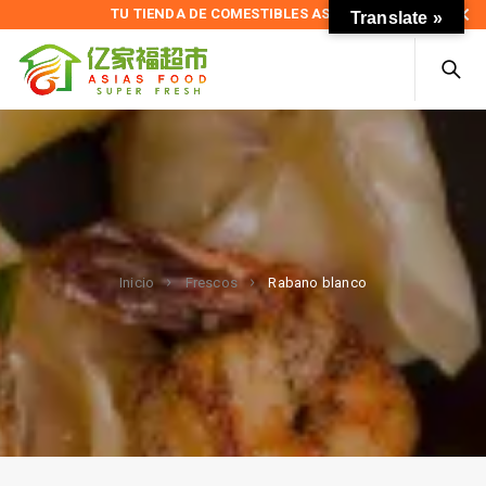
TU TIENDA DE COMESTIBLES ASIÁTICOS
Translate »
Rabano blanco
Inicio
Frescos