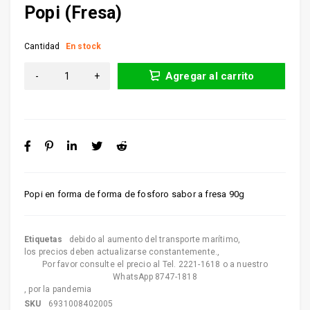
Popi (Fresa)
Cantidad
En stock
Agregar al carrito
Popi en forma de forma de fosforo sabor a fresa 90g
Etiquetas
debido al aumento del transporte marítimo
,
los precios deben actualizarse constantemente.
,
Por favor consulte el precio al Tel. 2221-1618 o a nuestro
WhatsApp 8747-1818
,
por la pandemia
SKU
6931008402005