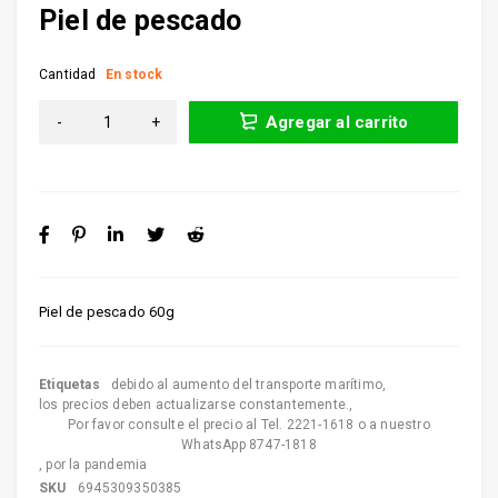
Piel de pescado
Cantidad
En stock
Agregar al carrito
Piel de pescado 60g
Etiquetas
debido al aumento del transporte marítimo
,
los precios deben actualizarse constantemente.
,
Por favor consulte el precio al Tel. 2221-1618 o a nuestro
WhatsApp 8747-1818
,
por la pandemia
SKU
6945309350385