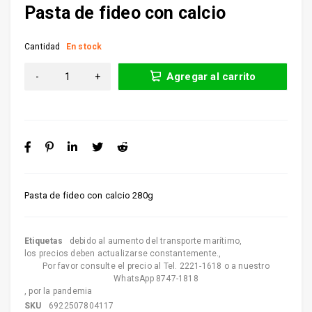
Pasta de fideo con calcio
Cantidad
En stock
Agregar al carrito
Pasta de fideo con calcio 280g
Etiquetas
debido al aumento del transporte marítimo
,
los precios deben actualizarse constantemente.
,
Por favor consulte el precio al Tel. 2221-1618 o a nuestro
WhatsApp 8747-1818
,
por la pandemia
SKU
6922507804117