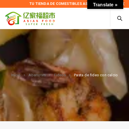
TU TIENDA DE COMESTIBLES ASIÁTICOS
Translate »
Pasta de fideo con calcio
Inicio
Abarrotes
Fideos