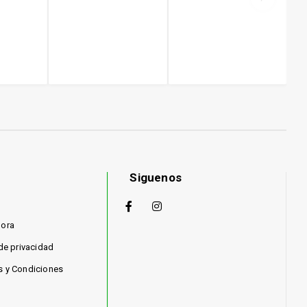
Siguenos
hora
 de privacidad
s y Condiciones