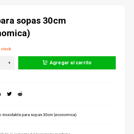
para sopas 30cm
nomica)
 stock
Agregar al carrito
ro inoxidable para sopas 30cm (economica)