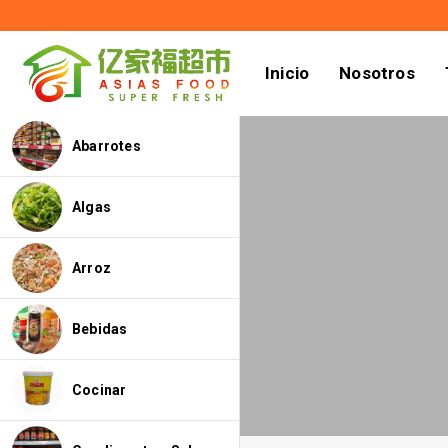
Inicio
Nosotros
Abarrotes
Algas
Arroz
Bebidas
Cocinar