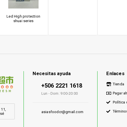
Led High protection
shuai series
Necesitas ayuda
Enlaces
Tienda
+506 2221 1618
Pagar a
Lun - Dom: 9:00-20:00
Política
 11,
Término
asiasfoodcr@gmail.com
osé