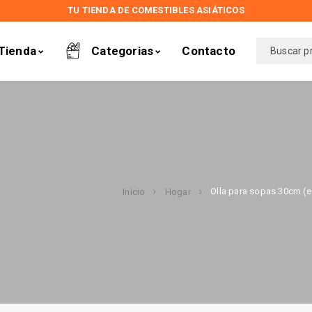
TU TIENDA DE COMESTIBLES ASIÁTICOS
Tienda
Categorias
Contacto
Olla para sopas 30cm (
Inicio
Hogar