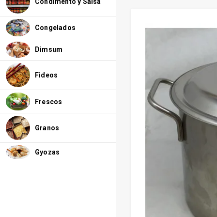
Condimento y Salsa
Congelados
Dimsum
Fideos
Frescos
Granos
Gyozas