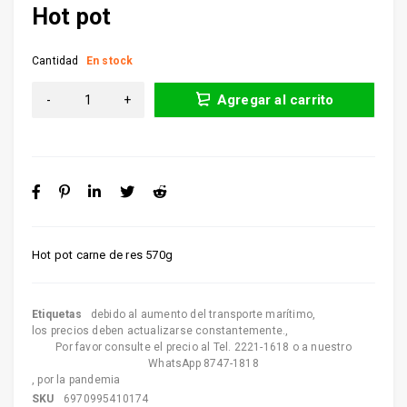
Hot pot
Cantidad
En stock
Agregar al carrito
Hot pot carne de res 570g
Etiquetas
debido al aumento del transporte marítimo
,
los precios deben actualizarse constantemente.
,
Por favor consulte el precio al Tel. 2221-1618 o a nuestro
WhatsApp 8747-1818
,
por la pandemia
SKU
6970995410174