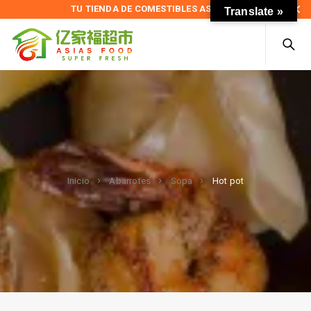
TU TIENDA DE COMESTIBLES ASIÁTICOS
Translate »
Hot pot
Inicio
Abarrotes
Sopa