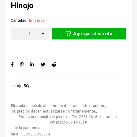
Hinojo
Cantidad
En stock
Agregar al carrito
Hinojo 50g
Etiquetas
debido al aumento del transporte marítimo
,
los precios deben actualizarse constantemente.
,
Por favor consulte el precio al Tel. 2221-1618 o a nuestro
WhatsApp 8747-1818
,
por la pandemia
SKU
8633333333334