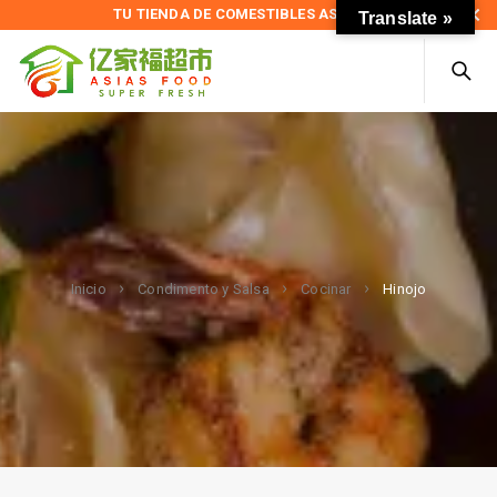
TU TIENDA DE COMESTIBLES ASIÁTICOS
Translate »
Hinojo
Inicio
Condimento y Salsa
Cocinar