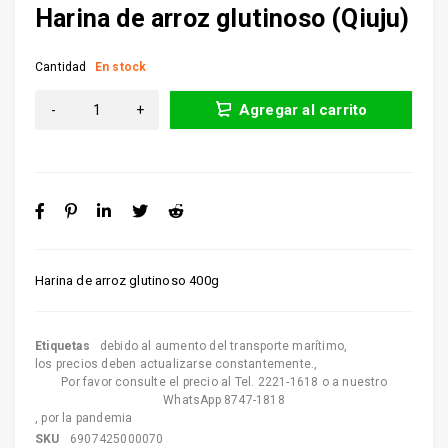
Harina de arroz glutinoso (Qiuju)
Cantidad
En stock
Agregar al carrito
Harina de arroz glutinoso 400g
Etiquetas
debido al aumento del transporte marítimo
,
los precios deben actualizarse constantemente.
,
Por favor consulte el precio al Tel. 2221-1618 o a nuestro
WhatsApp 8747-1818
,
por la pandemia
SKU
6907425000070