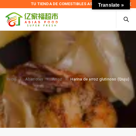
TU TIENDA DE COMESTIBLES ASIÁTICOS
Translate »
Harina de arroz glutinoso (Qiuju)
Inicio
Abarrotes
Arroz