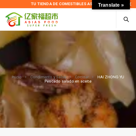
TU TIENDA DE COMESTIBLES ASIÁTICOS
Translate »
HAI ZHONG YU
Inicio
Condimento y Salsa
Cocinar
Pescado salado en aceite