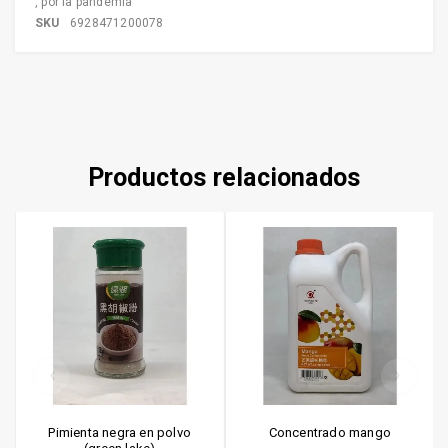
,
por la pandemia
SKU
6928471200078
Productos relacionados
Pimienta negra en polvo
Concentrado mango