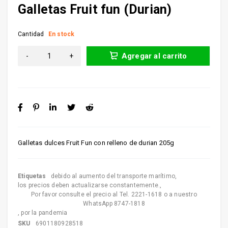
Galletas Fruit fun (Durian)
Cantidad
En stock
Agregar al carrito
Galletas dulces Fruit Fun con relleno de durian 205g
Etiquetas
debido al aumento del transporte marítimo
,
los precios deben actualizarse constantemente.
,
Por favor consulte el precio al Tel. 2221-1618 o a nuestro
WhatsApp 8747-1818
,
por la pandemia
SKU
6901180928518