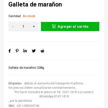
Galleta de marañon
Cantidad
En stock
Agregar al carrito
Galleta de marañon 208g
Etiquetas
debido al aumento del transporte marítimo
,
los precios deben actualizarse constantemente.
,
Por favor consulte el precio al Tel. 2221-1618 o a nuestro
WhatsApp 8747-1818
,
por la pandemia
SKU
6911988009746