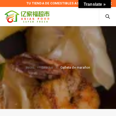
TU TIENDA DE COMESTIBLES ASIÁTICOS
Translate »
Galleta de marañon
Inicio
Snacks