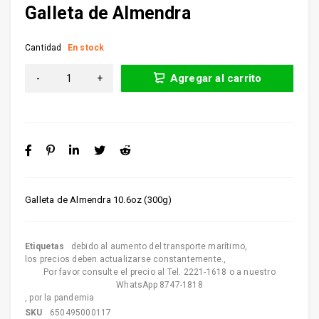
Galleta de Almendra
Cantidad
En stock
Agregar al carrito
Galleta de Almendra 10.6oz (300g)
Etiquetas
debido al aumento del transporte marítimo
,
los precios deben actualizarse constantemente.
,
Por favor consulte el precio al Tel. 2221-1618 o a nuestro
WhatsApp 8747-1818
,
por la pandemia
SKU
650495000117