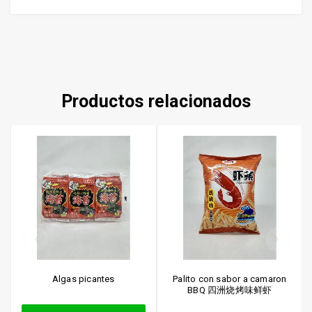
Productos relacionados
Algas picantes
Palito con sabor a camaron
BBQ 四洲烧烤味鲜虾