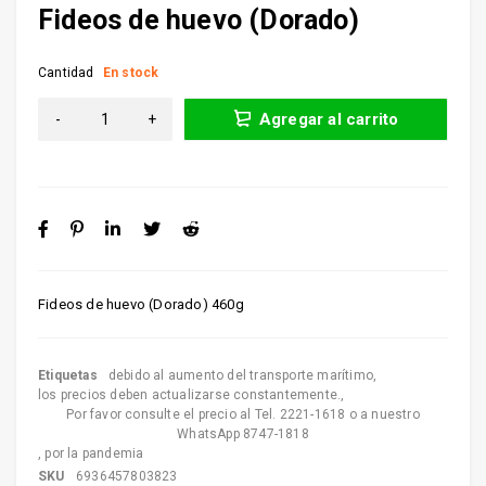
Fideos de huevo (Dorado)
Cantidad
En stock
Agregar al carrito
Fideos de huevo (Dorado) 460g
Etiquetas
debido al aumento del transporte marítimo
,
los precios deben actualizarse constantemente.
,
Por favor consulte el precio al Tel. 2221-1618 o a nuestro
WhatsApp 8747-1818
,
por la pandemia
SKU
6936457803823