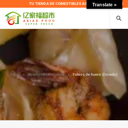
TU TIENDA DE COMESTIBLES ASIÁTICOS
Translate »
Fideos de huevo (Dorado)
Inicio
Abarrotes
Fideos