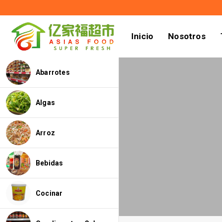
Inicio
Nosotros
Abarrotes
Algas
Arroz
Bebidas
Cocinar