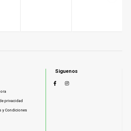
Siguenos
hora
 de privacidad
s y Condiciones