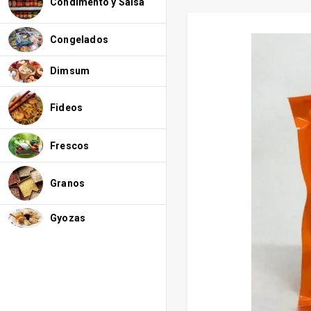
Condimento y Salsa
Congelados
Dimsum
Fideos
Frescos
Granos
Gyozas