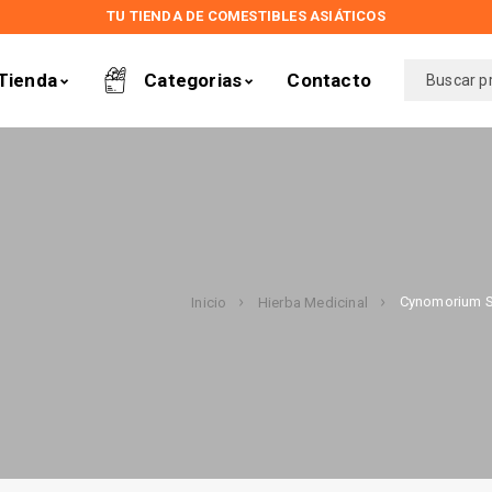
TU TIENDA DE COMESTIBLES ASIÁTICOS
Tienda
Categorias
Contacto
Cynomorium 
Inicio
Hierba Medicinal