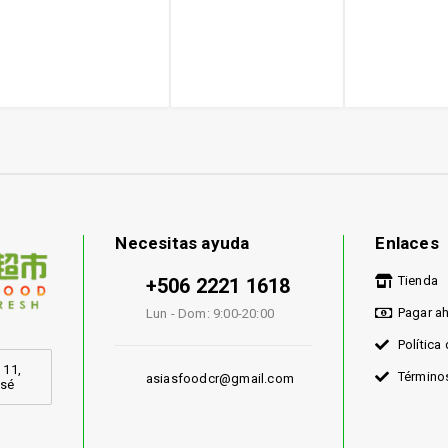
Necesitas ayuda
Enlaces
Tienda
+506 2221 1618
Pagar a
Lun - Dom: 9:00-20:00
Política
 11,
Término
asiasfoodcr@gmail.com
osé