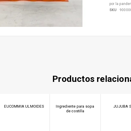
por la pande
SKU
90000
Productos relacio
EUCOMMIA ULMOIDES
Ingrediente para sopa
JUJUBA 
de costilla