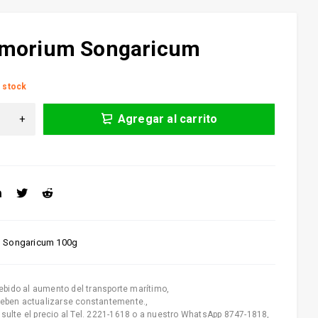
morium Songaricum
 stock
Agregar al carrito
 Songaricum 100g
ebido al aumento del transporte marítimo
,
deben actualizarse constantemente.
,
nsulte el precio al Tel. 2221-1618 o a nuestro WhatsApp 8747-1818
,