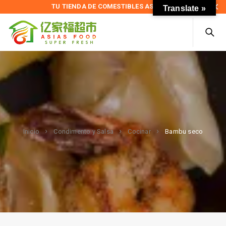
TU TIENDA DE COMESTIBLES ASIÁTICOS
Translate »
Bambu seco
Inicio
Condimento y Salsa
Cocinar