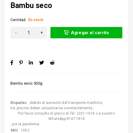
Bambu seco
Cantidad
En stock
Agregar al carrito
Bambu seco 500g
Etiquetas
debido al aumento del transporte marítimo
,
los precios deben actualizarse constantemente.
,
Por favor consulte el precio al Tel. 2221-1618 o a nuestro
WhatsApp 8747-1818
,
por la pandemia
SKU
1052