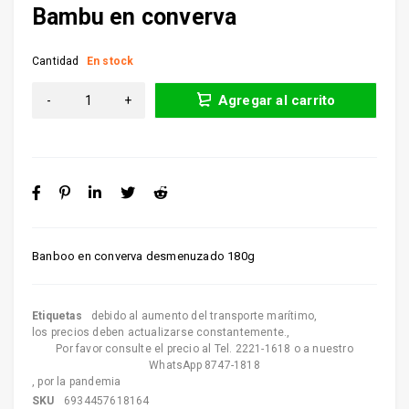
Bambu en converva
Cantidad
En stock
Agregar al carrito
Banboo en converva desmenuzado 180g
Etiquetas
debido al aumento del transporte marítimo
,
los precios deben actualizarse constantemente.
,
Por favor consulte el precio al Tel. 2221-1618 o a nuestro
WhatsApp 8747-1818
,
por la pandemia
SKU
6934457618164