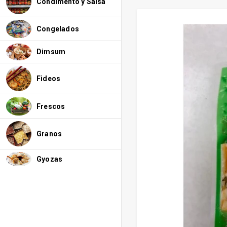
Condimento y Salsa
Congelados
Dimsum
Fideos
Frescos
Granos
Gyozas