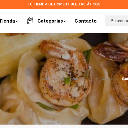
TU TIENDA DE COMESTIBLES ASIÁTICOS
Tienda
Categorias
Contacto
Bam
Inicio
Condimento y Salsa
Cocinar