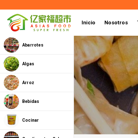
Inicio
Nosotros
Abarrotes
Algas
Arroz
Bebidas
Cocinar