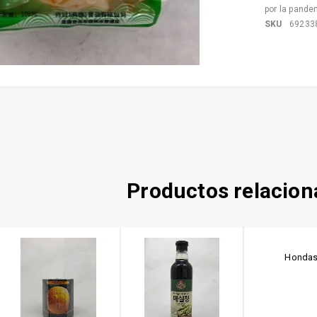
por la pande
SKU
69233
Productos relacio
Hondas