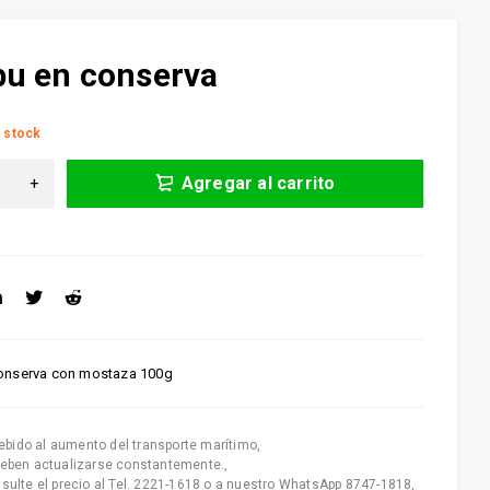
u en conserva
 stock
Agregar al carrito
onserva con mostaza 100g
ebido al aumento del transporte marítimo
,
deben actualizarse constantemente.
,
nsulte el precio al Tel. 2221-1618 o a nuestro WhatsApp 8747-1818
,