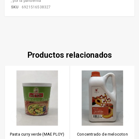
,
por la pandemia
SKU
6921516538327
Productos relacionados
Pasta curry verde (MAE PLOY)
Concentrado de melocoton