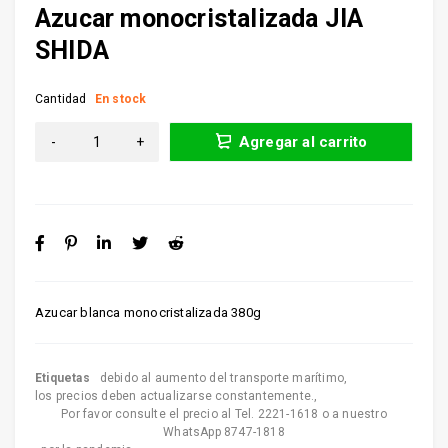
Azucar monocristalizada JIA
SHIDA
Cantidad
En stock
Agregar al carrito
Azucar blanca monocristalizada 380g
Etiquetas
debido al aumento del transporte marítimo
,
los precios deben actualizarse constantemente.
,
Por favor consulte el precio al Tel. 2221-1618 o a nuestro
WhatsApp 8747-1818