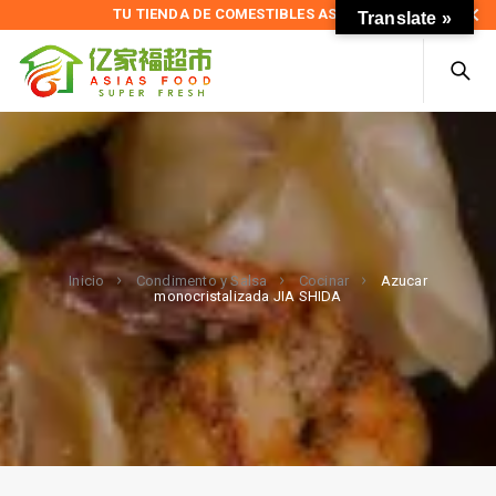
TU TIENDA DE COMESTIBLES ASIÁTICOS
Translate »
Azucar
Inicio
Condimento y Salsa
Cocinar
monocristalizada JIA SHIDA