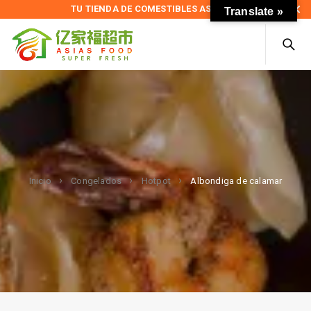
TU TIENDA DE COMESTIBLES ASIÁTICOS
Translate »
Albondiga de calamar
Inicio
Congelados
Hotpot