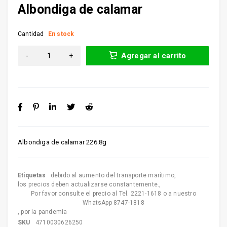
Albondiga de calamar
Cantidad
En stock
Agregar al carrito
Albondiga de calamar 226.8g
Etiquetas
debido al aumento del transporte marítimo
,
los precios deben actualizarse constantemente.
,
Por favor consulte el precio al Tel. 2221-1618 o a nuestro
WhatsApp 8747-1818
,
por la pandemia
SKU
4710030626250